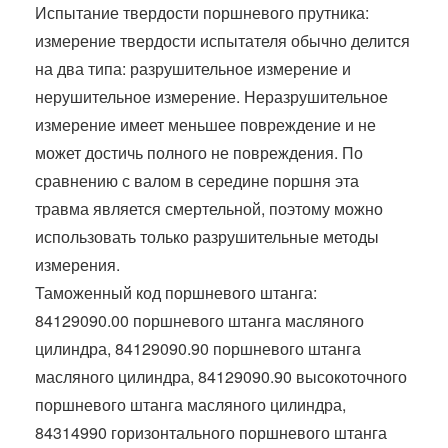
t
Испытание твердости поршневого прутника:
измерение твердости испытателя обычно делится
на два типа: разрушительное измерение и
нерушительное измерение. Неразрушительное
измерение имеет меньшее повреждение и не
может достичь полного не повреждения. По
сравнению с валом в середине поршня эта
травма является смертельной, поэтому можно
использовать только разрушительные методы
измерения.
Таможенный код поршневого штанга:
84129090.00 поршневого штанга масляного
цилиндра, 84129090.90 поршневого штанга
масляного цилиндра, 84129090.90 высокоточного
поршневого штанга масляного цилиндра,
84314990 горизонтального поршневого штанга