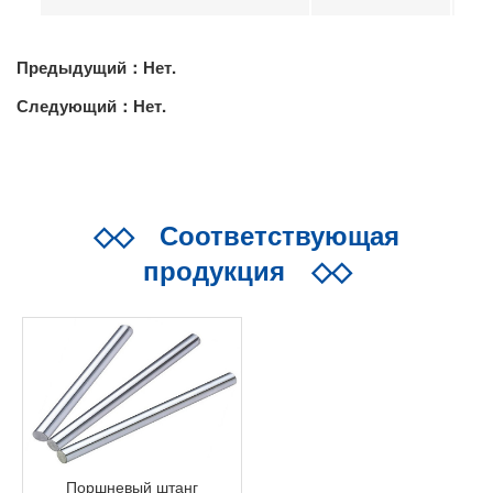
Предыдущий：Нет.
Следующий：Нет.
◇◇
Соответствующая
продукция
◇◇
Поршневый штанг