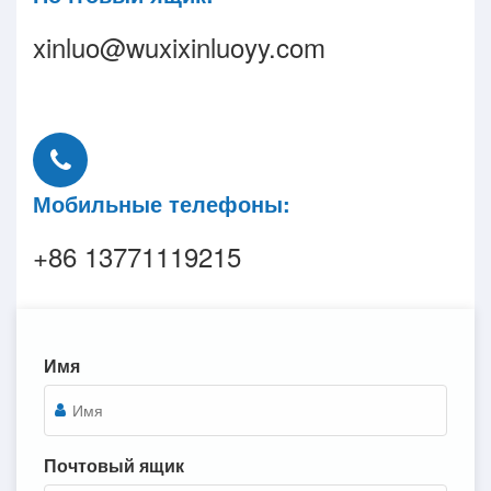
xinluo@wuxixinluoyy.com
Мобильные телефоны:
+86 13771119215
Имя
Почтовый ящик