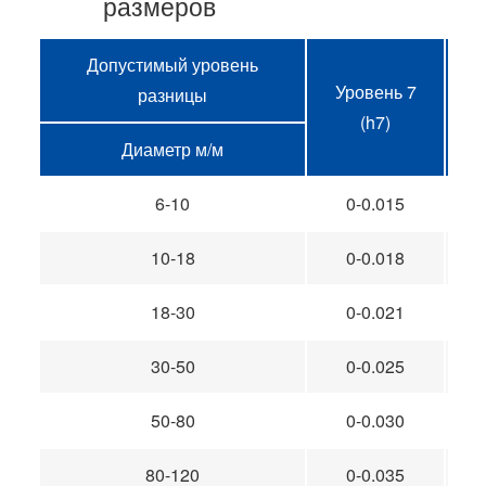
размеров
Допустимый уровень
Уровень 7
У
разницы
(h7)
Диаметр м/м
6-10
0-0.015
10-18
0-0.018
18-30
0-0.021
30-50
0-0.025
50-80
0-0.030
80-120
0-0.035