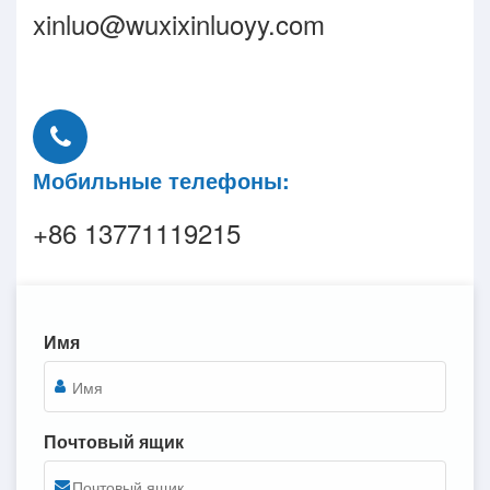
xinluo@wuxixinluoyy.com
Мобильные телефоны:
+86 13771119215
Имя
Почтовый ящик