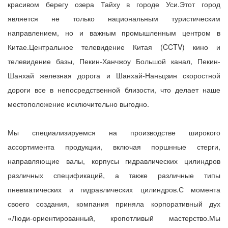
красивом берегу озера Тайху в городе Уси.Этот город
является не только национальным туристическим
направлением, но и важным промышленным центром в
Китае.Центральное телевидение Китая (CCTV) кино и
телевидение базы, Пекин-Ханчжоу Большой канал, Пекин-
Шанхай железная дорога и Шанхай-Наньцзин скоростной
дороги все в непосредственной близости, что делает наше
местоположение исключительно выгодно.
Мы специализируемся на производстве широкого
ассортимента продукции, включая поршнные стерги,
направляющие валы, корпусы гидравлических цилиндров
различных спецификаций, а также различные типы
пневматических и гидравлических цилиндров.С момента
своего создания, компания приняла корпоративный дух
«Люди-ориентированный, кропотливый мастерство.Мы