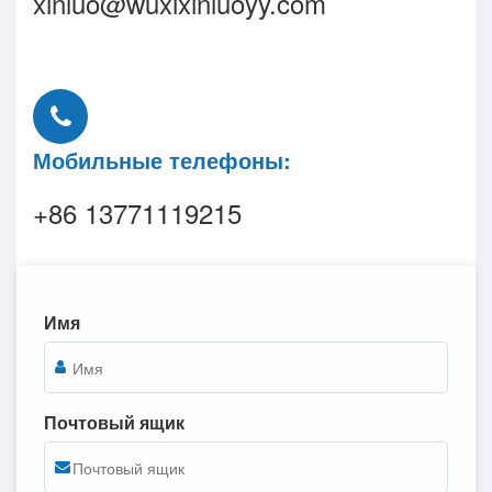
xinluo@wuxixinluoyy.com
Мобильные телефоны:
+86 13771119215
Имя
Почтовый ящик