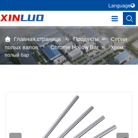
Language
Главная страница
Продукты
Серия
полых валов
Chrome Hollow Bar
Хром
полый бар